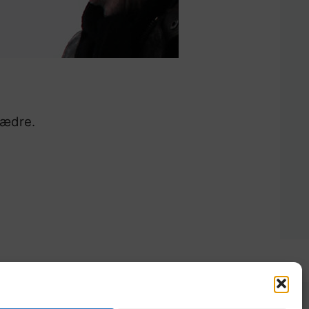
rfædre.