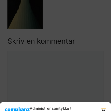
Skriv en kommentar
Kommentar
Administrer samtykke til