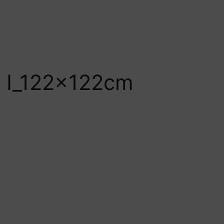
t I_122x122cm