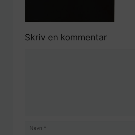
Skriv en kommentar
Kommentar
Navn