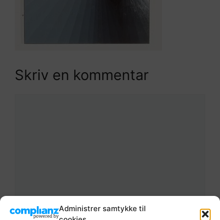
Skriv en kommentar
Kommentar
Administrer samtykke til
Navn
cookies