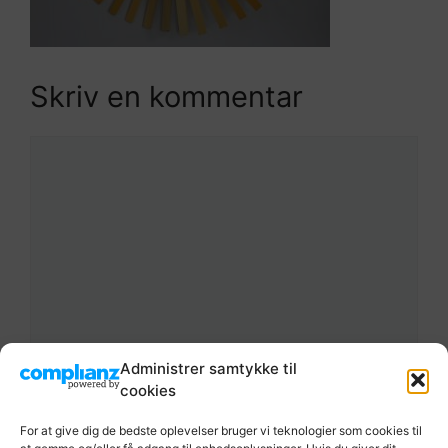
Skriv en kommentar
Kommentar
Administrer samtykke til
Navn
cookies
For at give dig de bedste oplevelser bruger vi teknologier som cookies til
E-