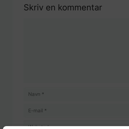
Skriv en kommentar
Kommentar
Navn
E-
mail
Websted